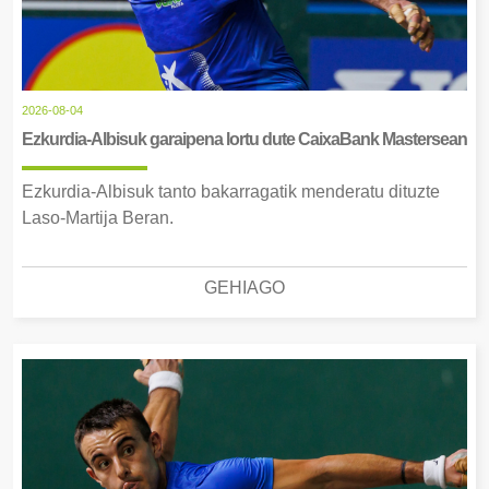
2026-08-04
Ezkurdia-Albisuk garaipena lortu dute CaixaBank Mastersean
Ezkurdia-Albisuk tanto bakarragatik menderatu dituzte
Laso-Martija Beran.
GEHIAGO