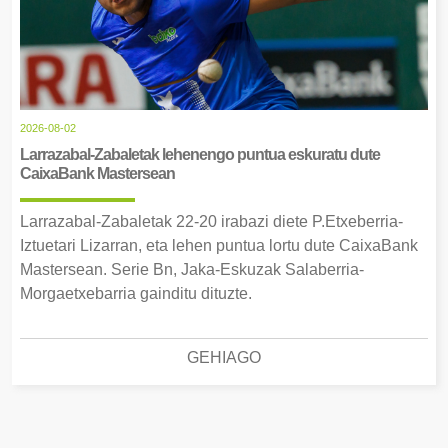
2026-08-02
Larrazabal-Zabaletak lehenengo puntua eskuratu dute
CaixaBank Mastersean
Larrazabal-Zabaletak 22-20 irabazi diete P.Etxeberria-
Iztuetari Lizarran, eta lehen puntua lortu dute CaixaBank
Mastersean. Serie Bn, Jaka-Eskuzak Salaberria-
Morgaetxebarria gainditu dituzte.
GEHIAGO