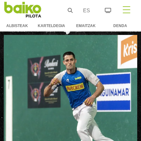
ES
ALBISTEAK
KARTELDEGIA
EMAITZAK
DENDA