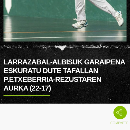
LARRAZABAL-ALBISUK GARAIPENA
ESKURATU DUTE TAFALLAN
P.ETXEBERRIA-REZUSTAREN
AURKA (22-17)