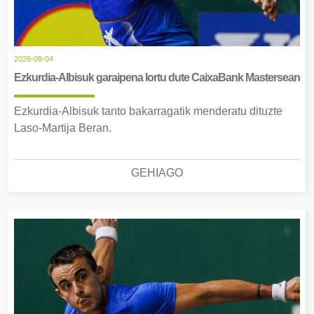
2026-08-04
Ezkurdia-Albisuk garaipena lortu dute CaixaBank Mastersean
Ezkurdia-Albisuk tanto bakarragatik menderatu dituzte
Laso-Martija Beran.
GEHIAGO