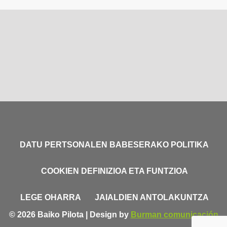
DATU PERTSONALEN BABESERAKO POLITIKA
COOKIEN DEFINIZIOA ETA FUNTZIOA
LEGE OHARRA
JAIALDIEN ANTOLAKUNTZA
© 2026 Baiko Pilota | Design by
Burman comunicación