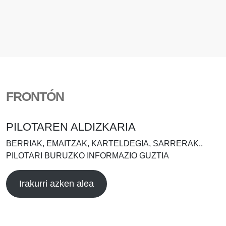
FRONTÓN
PILOTAREN ALDIZKARIA
BERRIAK, EMAITZAK, KARTELDEGIA, SARRERAK..
PILOTARI BURUZKO INFORMAZIO GUZTIA
Irakurri azken alea