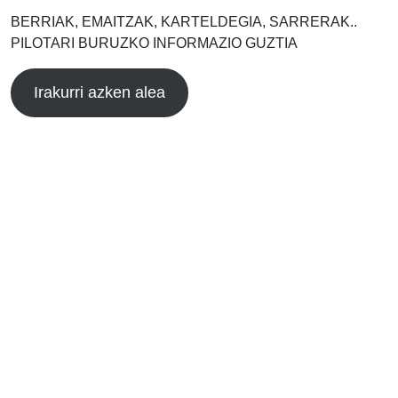
BERRIAK, EMAITZAK, KARTELDEGIA, SARRERAK..
PILOTARI BURUZKO INFORMAZIO GUZTIA
Irakurri azken alea