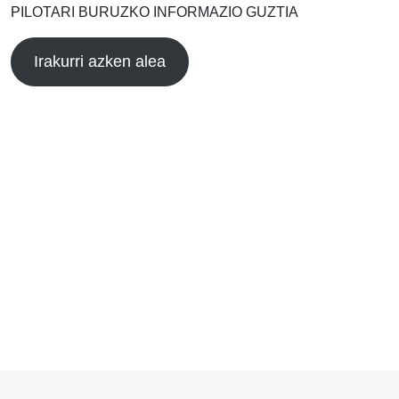
PILOTARI BURUZKO INFORMAZIO GUZTIA
Irakurri azken alea