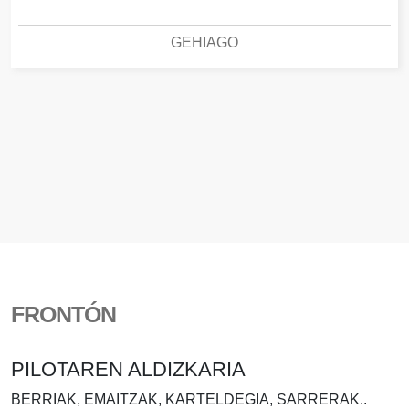
GEHIAGO
FRONTÓN
PILOTAREN ALDIZKARIA
BERRIAK, EMAITZAK, KARTELDEGIA, SARRERAK..