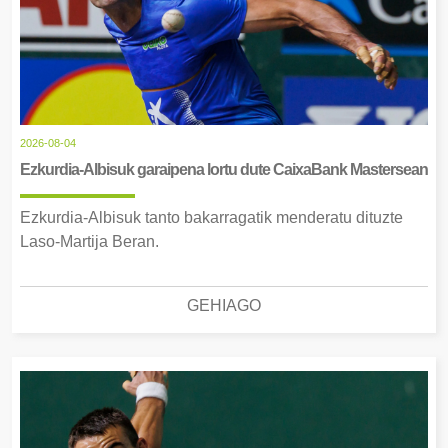
2026-08-04
Ezkurdia-Albisuk garaipena lortu dute CaixaBank Mastersean
Ezkurdia-Albisuk tanto bakarragatik menderatu dituzte
Laso-Martija Beran.
GEHIAGO