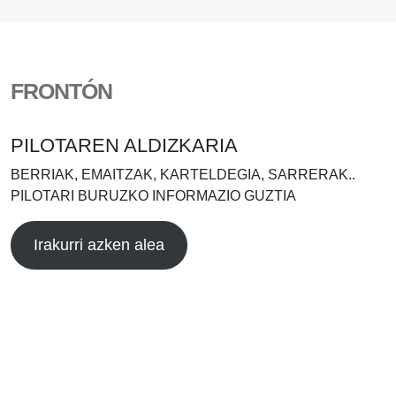
FRONTÓN
PILOTAREN ALDIZKARIA
BERRIAK, EMAITZAK, KARTELDEGIA, SARRERAK..
PILOTARI BURUZKO INFORMAZIO GUZTIA
Irakurri azken alea