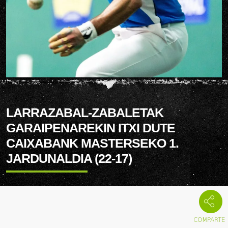
LARRAZABAL-ZABALETAK
GARAIPENAREKIN ITXI DUTE
CAIXABANK MASTERSEKO 1.
JARDUNALDIA (22-17)