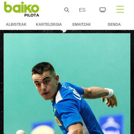
ES
ALBISTEAK
KARTELDEGIA
EMAITZAK
DENDA