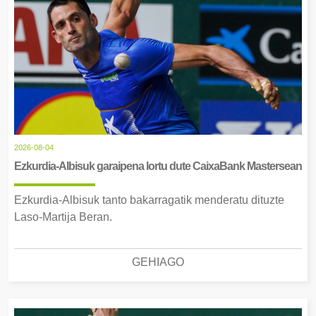
2026-08-04
Ezkurdia-Albisuk garaipena lortu dute CaixaBank Mastersean
Ezkurdia-Albisuk tanto bakarragatik menderatu dituzte
Laso-Martija Beran.
GEHIAGO