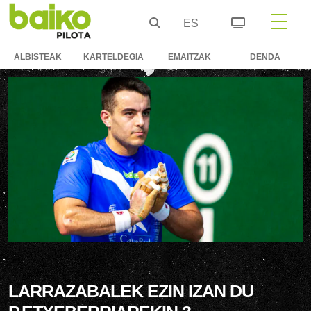
ES
ALBISTEAK
KARTELDEGIA
EMAITZAK
DENDA
LARRAZABALEK EZIN IZAN DU