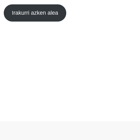
Irakurri azken alea