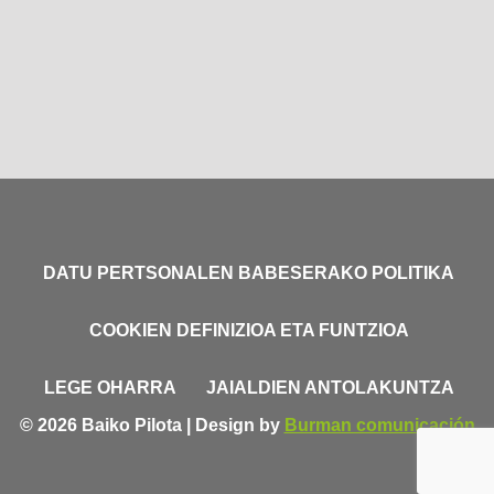
DATU PERTSONALEN BABESERAKO POLITIKA
COOKIEN DEFINIZIOA ETA FUNTZIOA
LEGE OHARRA
JAIALDIEN ANTOLAKUNTZA
© 2026 Baiko Pilota | Design by
Burman comunicación