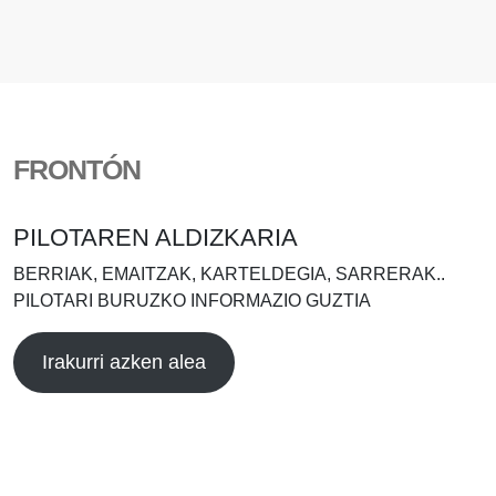
FRONTÓN
PILOTAREN ALDIZKARIA
BERRIAK, EMAITZAK, KARTELDEGIA, SARRERAK..
PILOTARI BURUZKO INFORMAZIO GUZTIA
Irakurri azken alea