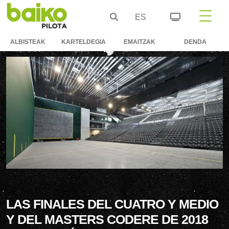
ES
ALBISTEAK
KARTELDEGIA
EMAITZAK
DENDA
LAS FINALES DEL CUATRO Y MEDIO
Y DEL MASTERS CODERE DE 2018