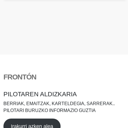
FRONTÓN
PILOTAREN ALDIZKARIA
BERRIAK, EMAITZAK, KARTELDEGIA, SARRERAK..
PILOTARI BURUZKO INFORMAZIO GUZTIA
Irakurri azken alea