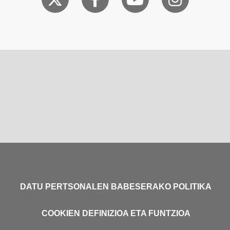
DATU PERTSONALEN BABESERAKO POLITIKA
COOKIEN DEFINIZIOA ETA FUNTZIOA