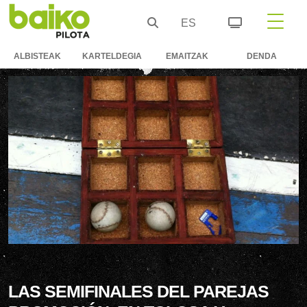
ES
ALBISTEAK
KARTELDEGIA
EMAITZAK
DENDA
LAS SEMIFINALES DEL PAREJAS