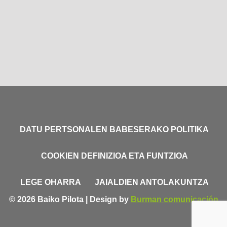
DATU PERTSONALEN BABESERAKO POLITIKA
COOKIEN DEFINIZIOA ETA FUNTZIOA
LEGE OHARRA
JAIALDIEN ANTOLAKUNTZA
© 2026 Baiko Pilota | Design by
Burman comunicación