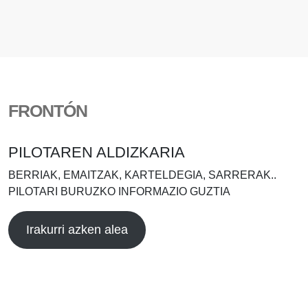
FRONTÓN
PILOTAREN ALDIZKARIA
BERRIAK, EMAITZAK, KARTELDEGIA, SARRERAK..
PILOTARI BURUZKO INFORMAZIO GUZTIA
Irakurri azken alea