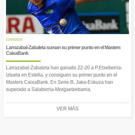
02/08/2026
Larrazabal-Zabaleta suman su primer punto en el Masters
CaixaBank
Larrazabal-Zabaleta han ganado 22-20 a P.Etxeberria-
Iztueta en Estella, y consiguen su primer punto en el
Masters CaixaBank. En Serie B, Jaka-Eskuza han
superado a Salaberria-Morgaetxebarria.
VER MÁS