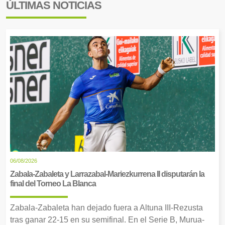
ÚLTIMAS NOTICIAS
06/08/2026
Zabala-Zabaleta y Larrazabal-Mariezkurrena II disputarán la
final del Torneo La Blanca
Zabala-Zabaleta han dejado fuera a Altuna III-Rezusta
tras ganar 22-15 en su semifinal. En el Serie B, Murua-