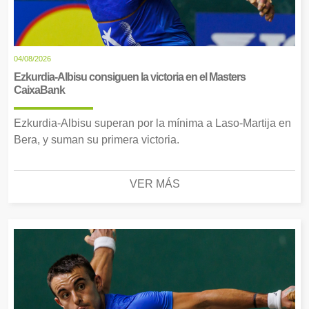
04/08/2026
Ezkurdia-Albisu consiguen la victoria en el Masters
CaixaBank
Ezkurdia-Albisu superan por la mínima a Laso-Martija en
Bera, y suman su primera victoria.
VER MÁS