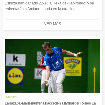
Eskuza han ganado 22-16 a Rekalde-Gabirondo, y se
enfrentarán a Amiano-Landa en la otra final.
VER MÁS
05/08/2026
Larrazabal-Mariezkurrena II acceden a la final del Torneo La