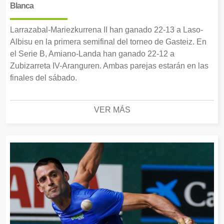
Blanca
Larrazabal-Mariezkurrena II han ganado 22-13 a Laso-
Albisu en la primera semifinal del torneo de Gasteiz. En
el Serie B, Amiano-Landa han ganado 22-12 a
Zubizarreta IV-Aranguren. Ambas parejas estarán en las
finales del sábado.
VER MÁS