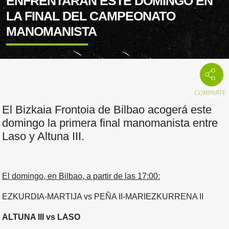
ENFRENTARÁN ESTE DOMINGO EN
LA FINAL DEL CAMPEONATO
MANOMANISTA
El Bizkaia Frontoia de Bilbao acogerá este
domingo la primera final manomanista entre
Laso y Altuna III.
El domingo, en Bilbao, a partir de las 17:00:
EZKURDIA-MARTIJA vs PEÑA II-MARIEZKURRENA II
ALTUNA III vs LASO