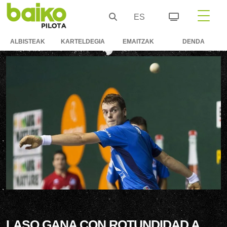
ES
ALBISTEAK
KARTELDEGIA
EMAITZAK
DENDA
LASO GANA CON ROTUNDIDAD A