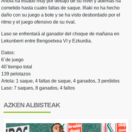
Artola ha estado muy por debajo de su nivel y además ha
cometido hasta cuatro faltas de saque. Iñaki no ha hecho
daño con su juego a bote y se ha visto desbordado por el
ritmo y el juego ofensivo de su rival.
Laso se enfrentará al ganador del choque de mañana en
Lekunberri entre Bengoetxea VI y Ezkurdia.
Datos:
6´de juego
40´tiempo total
139 pelotazos
Artola: 1 saque, 4 faltas de saque, 4 ganados, 3 perdidos
Laso: 7 saques, 8 ganados, 4 fallos
AZKEN ALBISTEAK