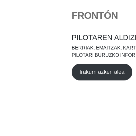
FRONTÓN
PILOTAREN ALDIZ
BERRIAK, EMAITZAK, KAR
PILOTARI BURUZKO INFOR
Irakurri azken alea