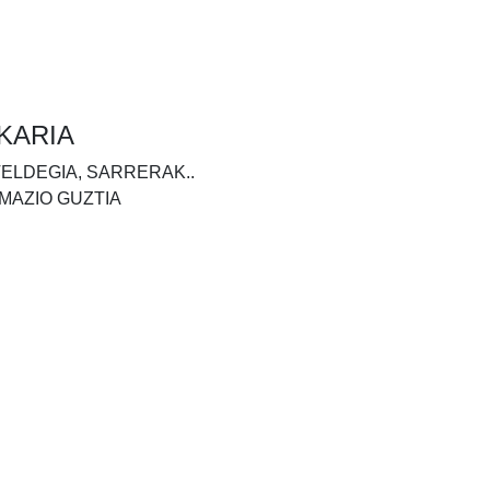
KARIA
TELDEGIA, SARRERAK..
MAZIO GUZTIA