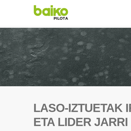
LASO-IZTUETAK I
ETA LIDER JARRI