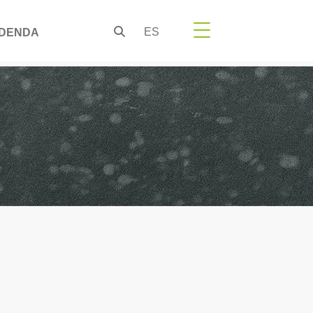
ES
DENDA