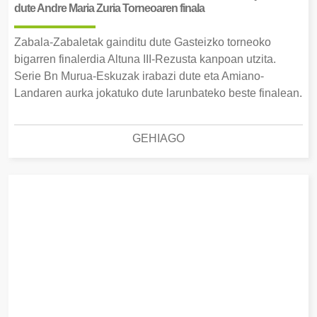
dute Andre Maria Zuria Torneoaren finala
Zabala-Zabaletak gainditu dute Gasteizko torneoko
bigarren finalerdia Altuna III-Rezusta kanpoan utzita.
Serie Bn Murua-Eskuzak irabazi dute eta Amiano-
Landaren aurka jokatuko dute larunbateko beste finalean.
GEHIAGO