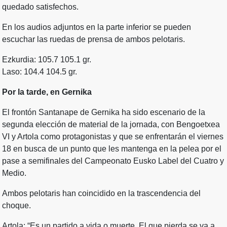
quedado satisfechos.
En los audios adjuntos en la parte inferior se pueden
escuchar las ruedas de prensa de ambos pelotaris.
Ezkurdia: 105.7 105.1 gr.
Laso: 104.4 104.5 gr.
Por la tarde, en Gernika
El frontón Santanape de Gernika ha sido escenario de la
segunda elección de material de la jornada, con Bengoetxea
VI y Artola como protagonistas y que se enfrentarán el viernes
18 en busca de un punto que les mantenga en la pelea por el
pase a semifinales del Campeonato Eusko Label del Cuatro y
Medio.
Ambos pelotaris han coincidido en la trascendencia del
choque.
Artola: “Es un partido a vida o muerte. El que pierda se va a