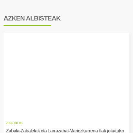
AZKEN ALBISTEAK
2026-08-06
Zabala-Zabaletak eta Larrazabal-Mariezkurrena II.ak jokatuko