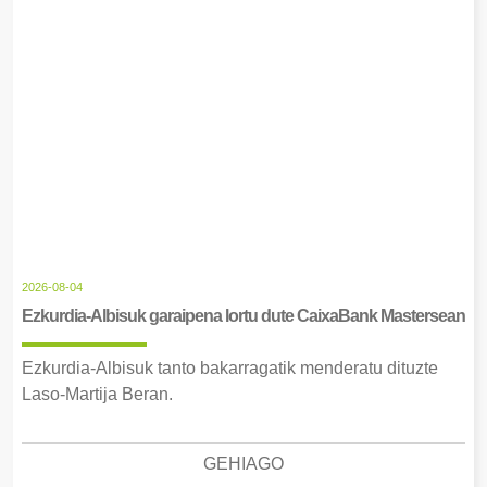
2026-08-04
Ezkurdia-Albisuk garaipena lortu dute CaixaBank Mastersean
Ezkurdia-Albisuk tanto bakarragatik menderatu dituzte
Laso-Martija Beran.
GEHIAGO