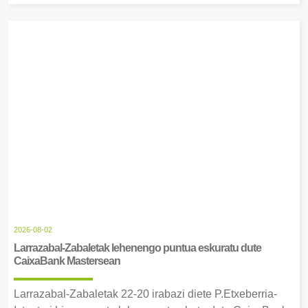
2026-08-02
Larrazabal-Zabaletak lehenengo puntua eskuratu dute
CaixaBank Mastersean
Larrazabal-Zabaletak 22-20 irabazi diete P.Etxeberria-