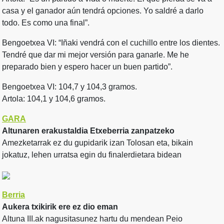
casa y el ganador aún tendrá opciones. Yo saldré a darlo
todo. Es como una final”.
Bengoetxea VI: “Iñaki vendrá con el cuchillo entre los dientes.
Tendré que dar mi mejor versión para ganarle. Me he
preparado bien y espero hacer un buen partido”.
Bengoetxea VI: 104,7 y 104,3 gramos.
Artola: 104,1 y 104,6 gramos.
GARA
Altunaren erakustaldia Etxeberria zanpatzeko
Amezketarrak ez du gupidarik izan Tolosan eta, bikain
jokatuz, lehen urratsa egin du finalerdietara bidean
Berria
Aukera txikirik ere ez dio eman
Altuna III.ak nagusitasunez hartu du mendean Peio