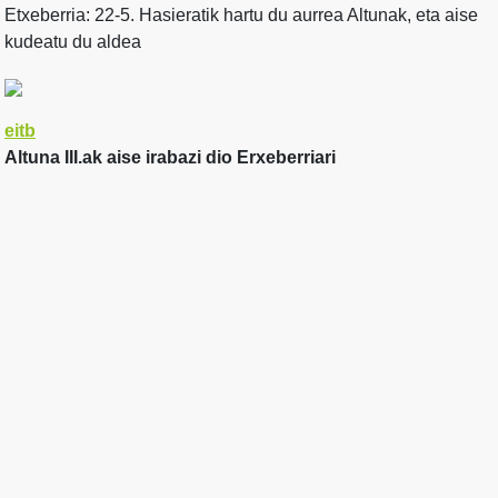
Etxeberria: 22-5. Hasieratik hartu du aurrea Altunak, eta aise
kudeatu du aldea
eitb
Altuna III.ak aise irabazi dio Erxeberriari