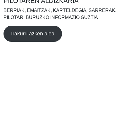
PILOTAREN ALDIZKARIA
BERRIAK, EMAITZAK, KARTELDEGIA, SARRERAK..
PILOTARI BURUZKO INFORMAZIO GUZTIA
Irakurri azken alea