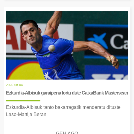
2026-08-04
Ezkurdia-Albisuk garaipena lortu dute CaixaBank Mastersean
Ezkurdia-Albisuk tanto bakarragatik menderatu dituzte
Laso-Martija Beran.
GEHIAGO