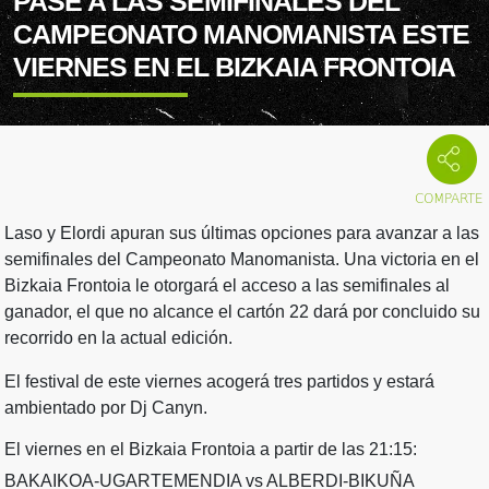
PASE A LAS SEMIFINALES DEL
CAMPEONATO MANOMANISTA ESTE
VIERNES EN EL BIZKAIA FRONTOIA
Laso y Elordi apuran sus últimas opciones para avanzar a las
semifinales del Campeonato Manomanista. Una victoria en el
Bizkaia Frontoia le otorgará el acceso a las semifinales al
ganador, el que no alcance el cartón 22 dará por concluido su
recorrido en la actual edición.
El festival de este viernes acogerá tres partidos y estará
ambientado por Dj Canyn.
El viernes en el Bizkaia Frontoia a partir de las 21:15:
BAKAIKOA-UGARTEMENDIA vs ALBERDI-BIKUÑA