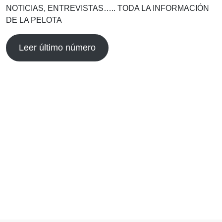
NOTICIAS, ENTREVISTAS….. TODA LA INFORMACIÓN
DE LA PELOTA
Leer último número