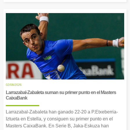
02/08/2026
Larrazabal-Zabaleta suman su primer punto en el Masters
CaixaBank
Larrazabal-Zabaleta han ganado 22-20 a P.Etxeberria-
Iztueta en Estella, y consiguen su primer punto en el
Masters CaixaBank. En Serie B, Jaka-Eskuza han