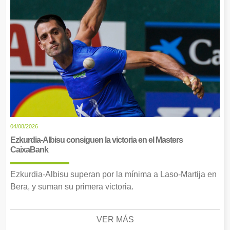
04/08/2026
Ezkurdia-Albisu consiguen la victoria en el Masters
CaixaBank
Ezkurdia-Albisu superan por la mínima a Laso-Martija en
Bera, y suman su primera victoria.
VER MÁS