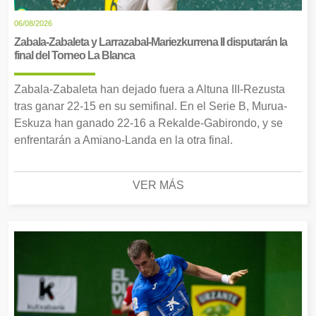
06/08/2026
Zabala-Zabaleta y Larrazabal-Mariezkurrena II disputarán la
final del Torneo La Blanca
Zabala-Zabaleta han dejado fuera a Altuna III-Rezusta
tras ganar 22-15 en su semifinal. En el Serie B, Murua-
Eskuza han ganado 22-16 a Rekalde-Gabirondo, y se
enfrentarán a Amiano-Landa en la otra final.
VER MÁS