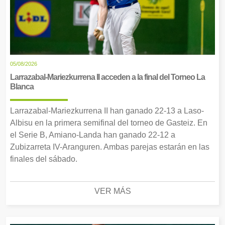
05/08/2026
Larrazabal-Mariezkurrena II acceden a la final del Torneo La
Blanca
Larrazabal-Mariezkurrena II han ganado 22-13 a Laso-
Albisu en la primera semifinal del torneo de Gasteiz. En
el Serie B, Amiano-Landa han ganado 22-12 a
Zubizarreta IV-Aranguren. Ambas parejas estarán en las
finales del sábado.
VER MÁS