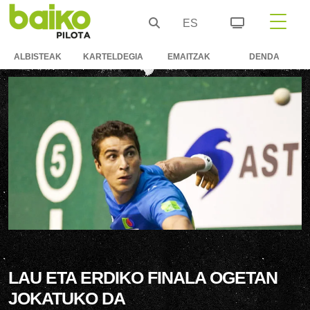
ES
ALBISTEAK
KARTELDEGIA
EMAITZAK
DENDA
LAU ETA ERDIKO FINALA OGETAN
JOKATUKO DA