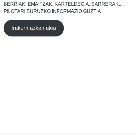
BERRIAK, EMAITZAK, KARTELDEGIA, SARRERAK..
PILOTARI BURUZKO INFORMAZIO GUZTIA
Irakurri azken alea