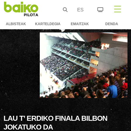
ES
ALBISTEAK
KARTELDEGIA
EMAITZAK
DENDA
LAU T’ ERDIKO FINALA BILBON
JOKATUKO DA