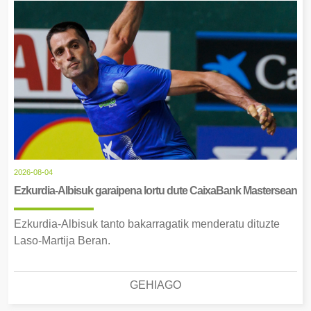
2026-08-04
Ezkurdia-Albisuk garaipena lortu dute CaixaBank Mastersean
Ezkurdia-Albisuk tanto bakarragatik menderatu dituzte
Laso-Martija Beran.
GEHIAGO