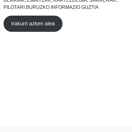
BERRIAK, EMAITZAK, KARTELDEGIA, SARRERAK..
PILOTARI BURUZKO INFORMAZIO GUZTIA
Irakurri azken alea