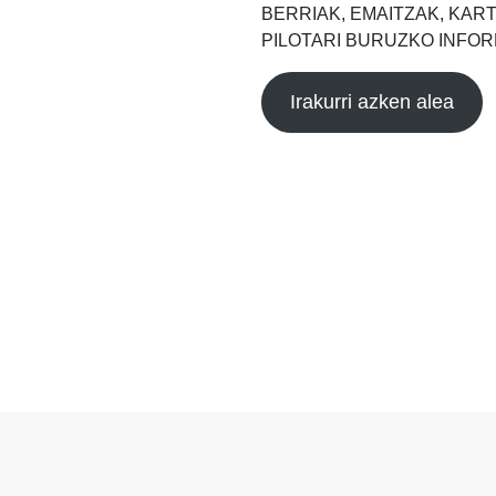
BERRIAK, EMAITZAK, KAR
PILOTARI BURUZKO INFOR
Irakurri azken alea