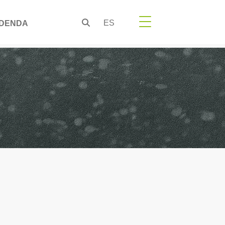
ES
DENDA