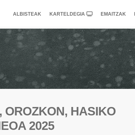
ALBISTEAK
KARTELDEGIA
EMAITZAK
, OROZKON, HASIKO
NEOA 2025