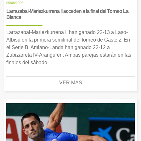
05/08/2026
Larrazabal-Mariezkurrena II acceden a la final del Torneo La
Blanca
Larrazabal-Mariezkurrena II han ganado 22-13 a Laso-
Albisu en la primera semifinal del torneo de Gasteiz. En
el Serie B, Amiano-Landa han ganado 22-12 a
Zubizarreta IV-Aranguren. Ambas parejas estarán en las
finales del sábado.
VER MÁS