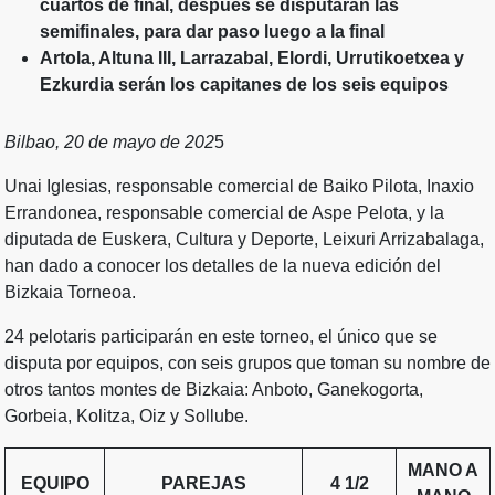
cuartos de final, después se disputarán las
semifinales, para dar paso luego a la final
Artola, Altuna III, Larrazabal, Elordi, Urrutikoetxea y
Ezkurdia serán los capitanes de los seis equipos
Bilbao, 20 de mayo de 202
5
Unai Iglesias, responsable comercial de Baiko Pilota, Inaxio
Errandonea, responsable comercial de Aspe Pelota, y la
diputada de Euskera, Cultura y Deporte, Leixuri Arrizabalaga,
han dado a conocer los detalles de la nueva edición del
Bizkaia Torneoa.
24 pelotaris participarán en este torneo, el único que se
disputa por equipos, con seis grupos que toman su nombre de
otros tantos montes de Bizkaia: Anboto, Ganekogorta,
Gorbeia, Kolitza, Oiz y Sollube.
MANO A
EQUIPO
PAREJAS
4 1/2