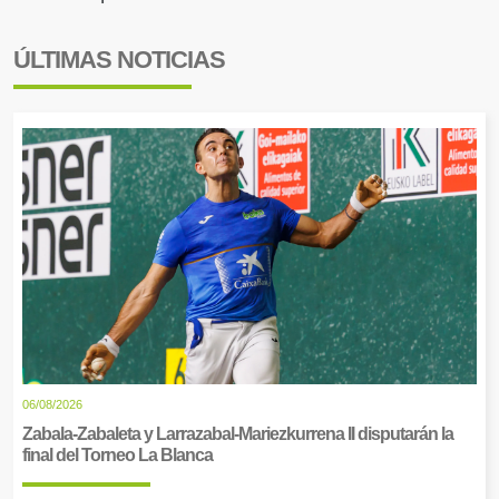
ÚLTIMAS NOTICIAS
06/08/2026
Zabala-Zabaleta y Larrazabal-Mariezkurrena II disputarán la
final del Torneo La Blanca