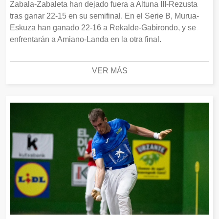
Zabala-Zabaleta han dejado fuera a Altuna III-Rezusta
tras ganar 22-15 en su semifinal. En el Serie B, Murua-
Eskuza han ganado 22-16 a Rekalde-Gabirondo, y se
enfrentarán a Amiano-Landa en la otra final.
VER MÁS