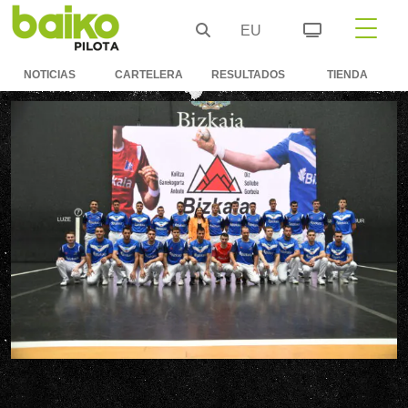
EU
NOTICIAS
CARTELERA
RESULTADOS
TIENDA