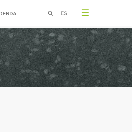
ES
DENDA