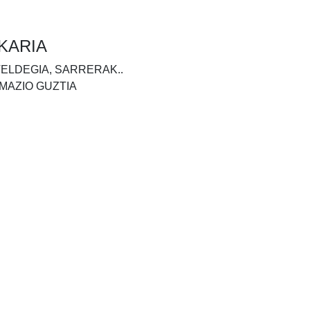
KARIA
TELDEGIA, SARRERAK..
MAZIO GUZTIA