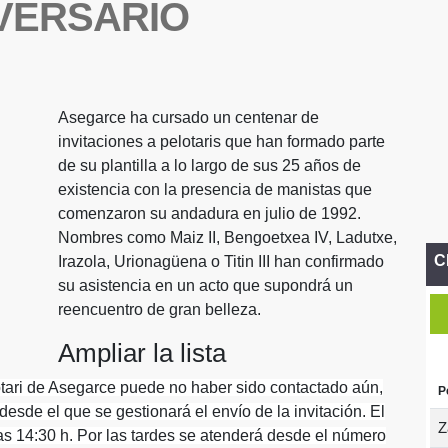
IVERSARIO
Asegarce ha cursado un centenar de
invitaciones a pelotaris que han formado parte
de su plantilla a lo largo de sus 25 años de
existencia con la presencia de manistas que
comenzaron su andadura en julio de 1992.
Nombres como Maiz II, Bengoetxea IV, Ladutxe,
C
Irazola, Urionagüena o Titin III han confirmado
su asistencia en un acto que supondrá un
reencuentro de gran belleza.
Ampliar la lista
tari de Asegarce puede no haber sido contactado aún,
P
esde el que se gestionará el envío de la invitación. El
Z
as 14:30 h. Por las tardes se atenderá desde el número