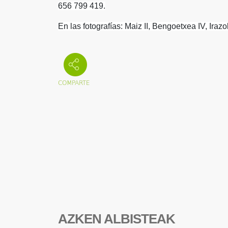
656 799 419.
En las fotografías: Maiz II, Bengoetxea IV, Irazo
AZKEN ALBISTEAK