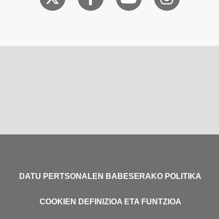
DATU PERTSONALEN BABESERAKO POLITIKA
COOKIEN DEFINIZIOA ETA FUNTZIOA