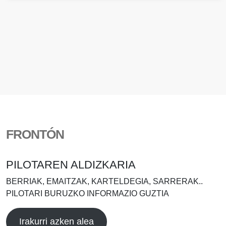
FRONTÓN
PILOTAREN ALDIZKARIA
BERRIAK, EMAITZAK, KARTELDEGIA, SARRERAK..
PILOTARI BURUZKO INFORMAZIO GUZTIA
Irakurri azken alea