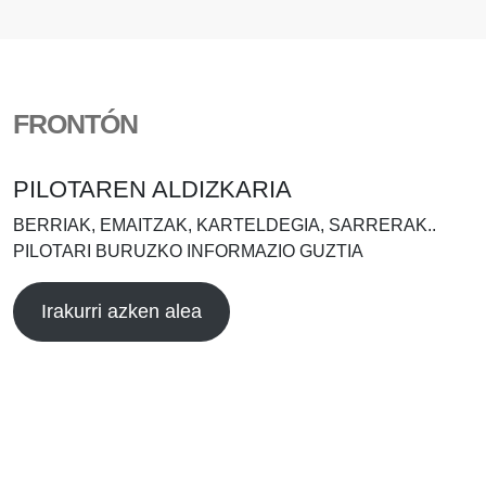
FRONTÓN
PILOTAREN ALDIZKARIA
BERRIAK, EMAITZAK, KARTELDEGIA, SARRERAK..
PILOTARI BURUZKO INFORMAZIO GUZTIA
Irakurri azken alea