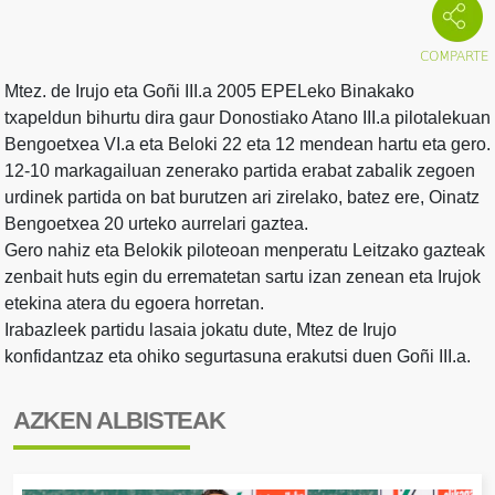
Mtez. de Irujo eta Goñi III.a 2005 EPELeko Binakako
txapeldun bihurtu dira gaur Donostiako Atano III.a pilotalekuan
Bengoetxea VI.a eta Beloki 22 eta 12 mendean hartu eta gero.
12-10 markagailuan zenerako partida erabat zabalik zegoen
urdinek partida on bat burutzen ari zirelako, batez ere, Oinatz
Bengoetxea 20 urteko aurrelari gaztea.
Gero nahiz eta Belokik piloteoan menperatu Leitzako gazteak
zenbait huts egin du errematetan sartu izan zenean eta Irujok
etekina atera du egoera horretan.
Irabazleek partidu lasaia jokatu dute, Mtez de Irujo
konfidantzaz eta ohiko segurtasuna erakutsi duen Goñi III.a.
AZKEN ALBISTEAK