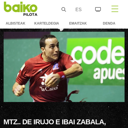
ES
ALBISTEAK
KARTELDEGIA
EMAITZAK
DENDA
MTZ.. DE IRUJO E IBAI ZABALA,