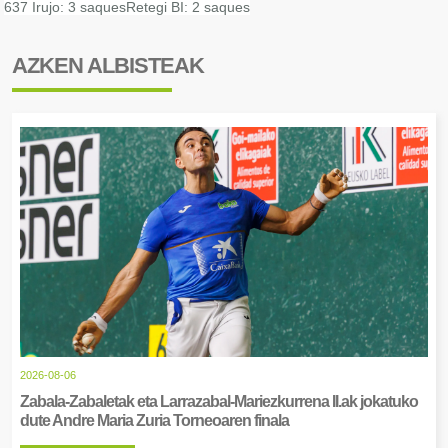
637
Irujo: 3 saques
Retegi BI: 2 saques
AZKEN ALBISTEAK
2026-08-06
Zabala-Zabaletak eta Larrazabal-Mariezkurrena II.ak jokatuko
dute Andre Maria Zuria Torneoaren finala