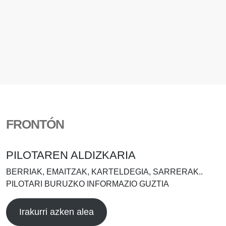
FRONTÓN
PILOTAREN ALDIZKARIA
BERRIAK, EMAITZAK, KARTELDEGIA, SARRERAK..
PILOTARI BURUZKO INFORMAZIO GUZTIA
Irakurri azken alea