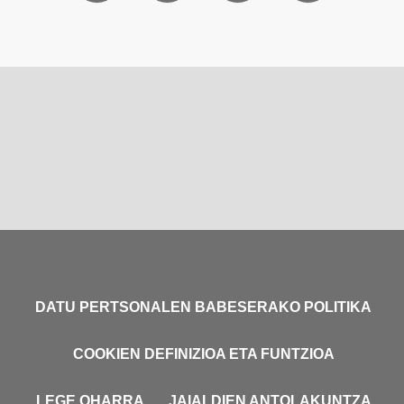
DATU PERTSONALEN BABESERAKO POLITIKA
COOKIEN DEFINIZIOA ETA FUNTZIOA
LEGE OHARRA
JAIALDIEN ANTOLAKUNTZA