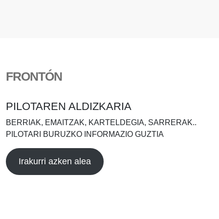
FRONTÓN
PILOTAREN ALDIZKARIA
BERRIAK, EMAITZAK, KARTELDEGIA, SARRERAK..
PILOTARI BURUZKO INFORMAZIO GUZTIA
Irakurri azken alea