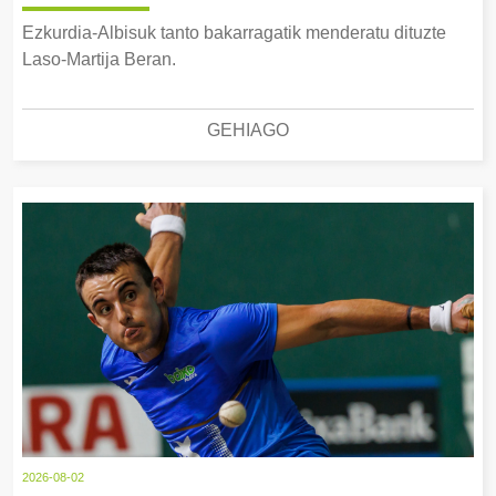
Ezkurdia-Albisuk tanto bakarragatik menderatu dituzte
Laso-Martija Beran.
GEHIAGO
2026-08-02