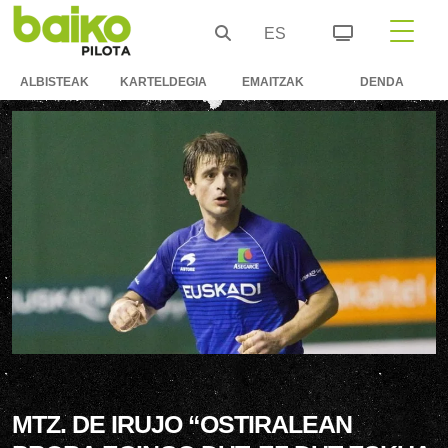
ES
ALBISTEAK
KARTELDEGIA
EMAITZAK
DENDA
MTZ. DE IRUJO “OSTIRALEAN