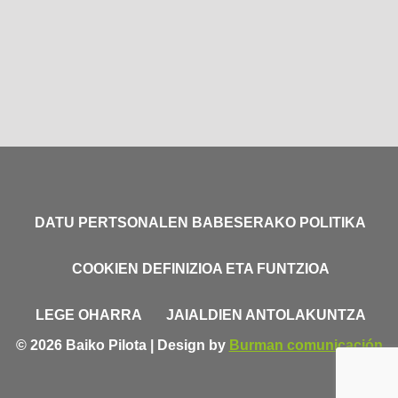
DATU PERTSONALEN BABESERAKO POLITIKA
COOKIEN DEFINIZIOA ETA FUNTZIOA
LEGE OHARRA
JAIALDIEN ANTOLAKUNTZA
© 2026 Baiko Pilota | Design by
Burman comunicación