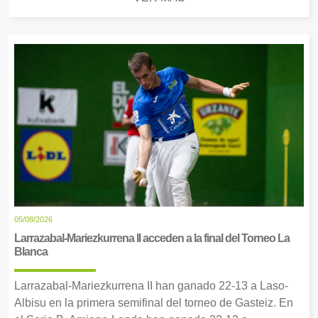
05/08/2026
Larrazabal-Mariezkurrena II acceden a la final del Torneo La
Blanca
Larrazabal-Mariezkurrena II han ganado 22-13 a Laso-
Albisu en la primera semifinal del torneo de Gasteiz. En