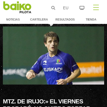
EU
NOTICIAS
CARTELERA
RESULTADOS
TIENDA
MTZ. DE IRUJO:» EL VIERNES