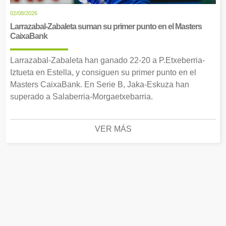
02/08/2026
Larrazabal-Zabaleta suman su primer punto en el Masters
CaixaBank
Larrazabal-Zabaleta han ganado 22-20 a P.Etxeberria-
Iztueta en Estella, y consiguen su primer punto en el
Masters CaixaBank. En Serie B, Jaka-Eskuza han
superado a Salaberria-Morgaetxebarria.
VER MÁS