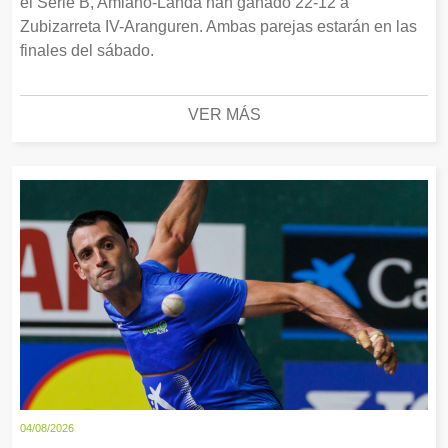
el Serie B, Amiano-Landa han ganado 22-12 a
Zubizarreta IV-Aranguren. Ambas parejas estarán en las
finales del sábado.
VER MÁS
04/08/2026