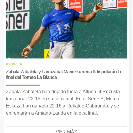
06/08/2026
Zabala-Zabaleta y Larrazabal-Mariezkurrena II disputarán la
final del Torneo La Blanca
Zabala-Zabaleta han dejado fuera a Altuna III-Rezusta
tras ganar 22-15 en su semifinal. En el Serie B, Murua-
Eskuza han ganado 22-16 a Rekalde-Gabirondo, y se
enfrentarán a Amiano-Landa en la otra final.
VER MÁS