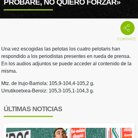
PROBARÉ, NO QUIERO FORZAR»
Una vez escogidas las pelotas los cuatro pelotaris han
respondido a los periodistas presentes en rueda de prensa.
En los audios adjuntos se puede acceder al contenido de la
misma.
Mtz. de Irujo-Barriola: 105,9-104,4-105,2 g.
Urrutikoetxea-Beroiz: 105,3-105,1-104,3 g.
ÚLTIMAS NOTICIAS