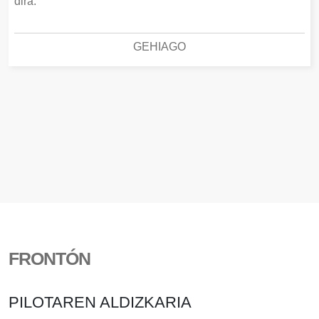
dira.
GEHIAGO
FRONTÓN
PILOTAREN ALDIZKARIA