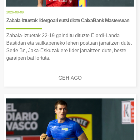
2026-08-09
Zabala-Iztuetak lidergoari eutsi diote CaixaBank Mastersean
Zabala-Iztuetak 22-19 gainditu dituzte Elordi-Landa
Bastidan eta sailkapeneko lehen postuan jarraitzen dute.
Serie Bn, Jaka-Eskuzak ere lider jarraitzen dute, beste
garaipen bat lortuta.
GEHIAGO