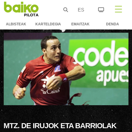
ES
ALBISTEAK
KARTELDEGIA
EMAITZAK
DENDA
MTZ. DE IRUJOK ETA BARRIOLAK