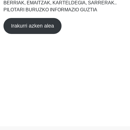
BERRIAK, EMAITZAK, KARTELDEGIA, SARRERAK..
PILOTARI BURUZKO INFORMAZIO GUZTIA
Irakurri azken alea