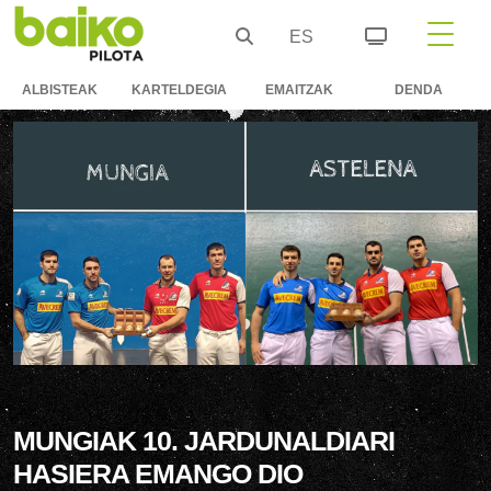
ES
ALBISTEAK
KARTELDEGIA
EMAITZAK
DENDA
MUNGIAK 10. JARDUNALDIARI
HASIERA EMANGO DIO