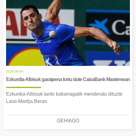
2026-08-04
Ezkurdia-Albisuk garaipena lortu dute CaixaBank Mastersean
Ezkurdia-Albisuk tanto bakarragatik menderatu dituzte
Laso-Martija Beran.
GEHIAGO