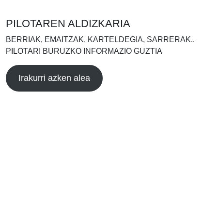
PILOTAREN ALDIZKARIA
BERRIAK, EMAITZAK, KARTELDEGIA, SARRERAK..
PILOTARI BURUZKO INFORMAZIO GUZTIA
Irakurri azken alea