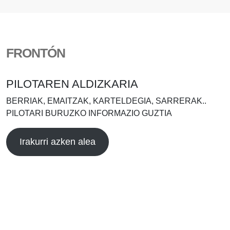
FRONTÓN
PILOTAREN ALDIZKARIA
BERRIAK, EMAITZAK, KARTELDEGIA, SARRERAK..
PILOTARI BURUZKO INFORMAZIO GUZTIA
Irakurri azken alea