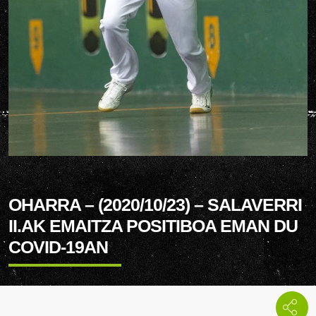
OHARRA – (2020/10/23) – SALAVERRI
II.AK EMAITZA POSITIBOA EMAN DU
COVID-19AN