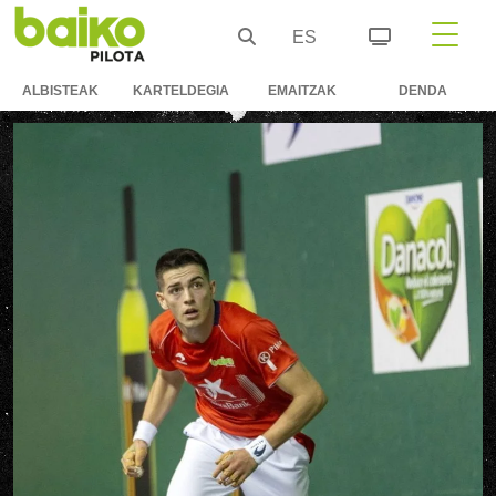
ES
ALBISTEAK
KARTELDEGIA
EMAITZAK
DENDA