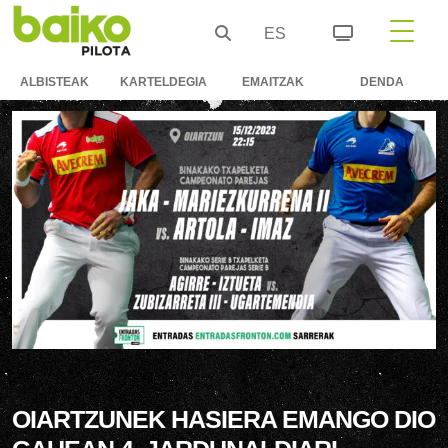
ES
ALBISTEAK
KARTELDEGIA
EMAITZAK
DENDA
OIARTZUNEK HASIERA EMANGO DIO