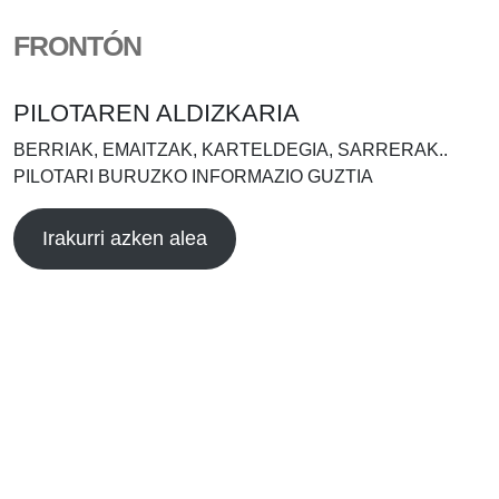
FRONTÓN
PILOTAREN ALDIZKARIA
BERRIAK, EMAITZAK, KARTELDEGIA, SARRERAK..
PILOTARI BURUZKO INFORMAZIO GUZTIA
Irakurri azken alea