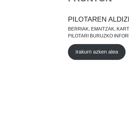
PILOTAREN ALDIZ
BERRIAK, EMAITZAK, KAR
PILOTARI BURUZKO INFOR
Irakurri azken alea