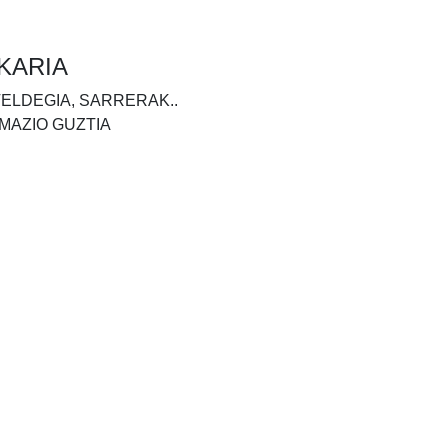
KARIA
TELDEGIA, SARRERAK..
MAZIO GUZTIA