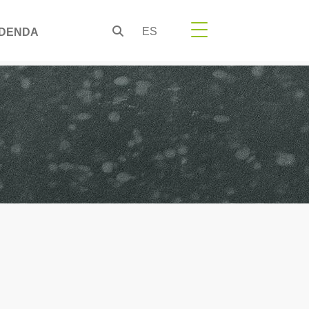
ES
DENDA