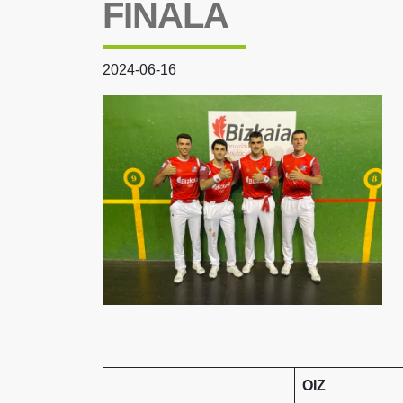
FINALA
2024-06-16
OIZ