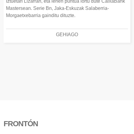
Iztuetari Lizarran, eta lehen puntua lortu dute CaixaBank
Mastersean. Serie Bn, Jaka-Eskuzak Salaberria-
Morgaetxebarria gainditu dituzte.
GEHIAGO
FRONTÓN