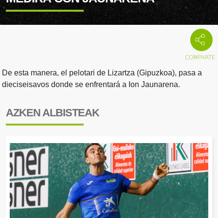
De esta manera, el pelotari de Lizartza (Gipuzkoa), pasa a
dieciseisavos donde se enfrentará a Ion Jaunarena.
AZKEN ALBISTEAK