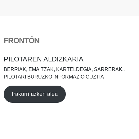
FRONTÓN
PILOTAREN ALDIZKARIA
BERRIAK, EMAITZAK, KARTELDEGIA, SARRERAK..
PILOTARI BURUZKO INFORMAZIO GUZTIA
Irakurri azken alea