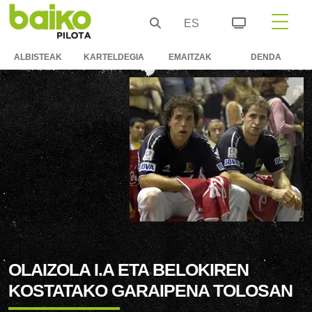
ES
ALBISTEAK
KARTELDEGIA
EMAITZAK
DENDA
OLAIZOLA I.A ETA BELOKIREN
KOSTATAKO GARAIPENA TOLOSAN