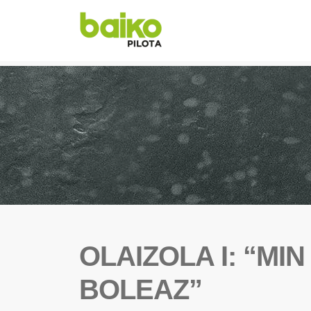
OLAIZOLA I: “MIN
BOLEAZ”