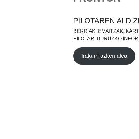
PILOTAREN ALDIZ
BERRIAK, EMAITZAK, KAR
PILOTARI BURUZKO INFOR
Irakurri azken alea