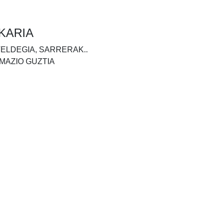
KARIA
TELDEGIA, SARRERAK..
MAZIO GUZTIA