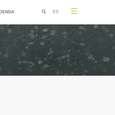
ES
DENDA