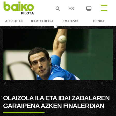
ES
ALBISTEAK
KARTELDEGIA
EMAITZAK
DENDA
OLAIZOLA II.A ETA IBAI ZABALAREN
GARAIPENA AZKEN FINALERDIAN