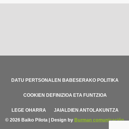
DATU PERTSONALEN BABESERAKO POLITIKA
COOKIEN DEFINIZIOA ETA FUNTZIOA
LEGE OHARRA
JAIALDIEN ANTOLAKUNTZA
© 2026 Baiko Pilota | Design by
Burman comunicación