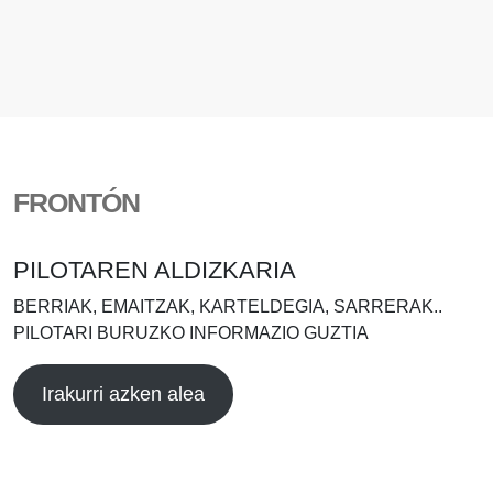
FRONTÓN
PILOTAREN ALDIZKARIA
BERRIAK, EMAITZAK, KARTELDEGIA, SARRERAK..
PILOTARI BURUZKO INFORMAZIO GUZTIA
Irakurri azken alea