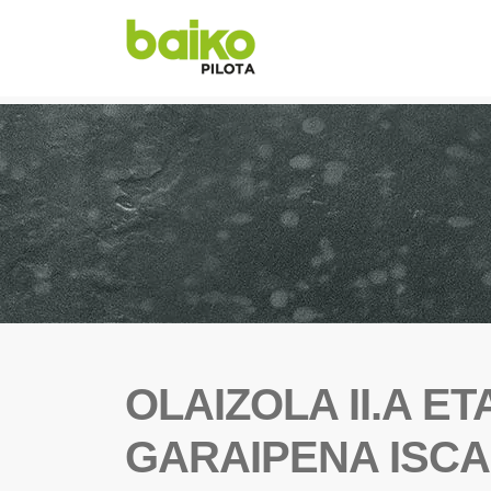
OLAIZOLA II.A E
GARAIPENA ISC