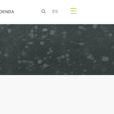
ES
DENDA