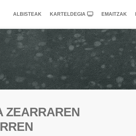
ALBISTEAK
KARTELDEGIA
EMAITZAK
TA ZEARRAREN
ARREN