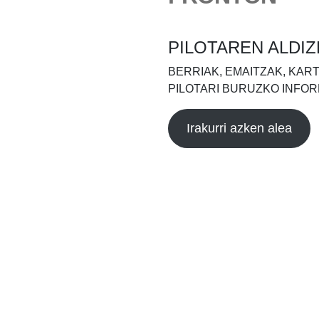
PILOTAREN ALDIZ
BERRIAK, EMAITZAK, KAR
PILOTARI BURUZKO INFOR
Irakurri azken alea