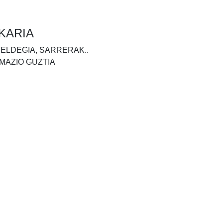
KARIA
TELDEGIA, SARRERAK..
MAZIO GUZTIA