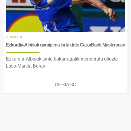
2026-08-04
Ezkurdia-Albisuk garaipena lortu dute CaixaBank Mastersean
Ezkurdia-Albisuk tanto bakarragatik menderatu dituzte
Laso-Martija Beran.
GEHIAGO