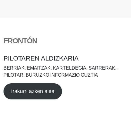
FRONTÓN
PILOTAREN ALDIZKARIA
BERRIAK, EMAITZAK, KARTELDEGIA, SARRERAK..
PILOTARI BURUZKO INFORMAZIO GUZTIA
Irakurri azken alea