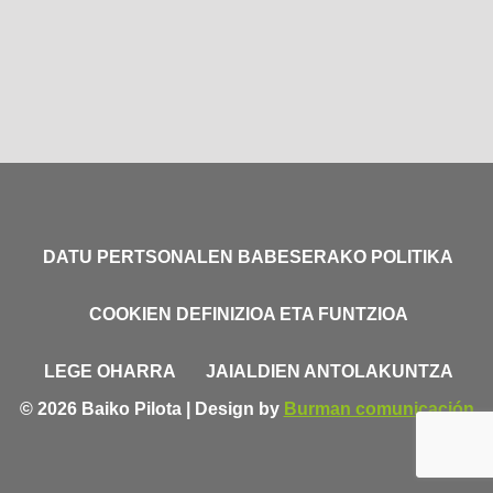
DATU PERTSONALEN BABESERAKO POLITIKA
COOKIEN DEFINIZIOA ETA FUNTZIOA
LEGE OHARRA
JAIALDIEN ANTOLAKUNTZA
© 2026 Baiko Pilota | Design by
Burman comunicación