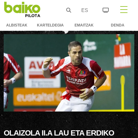
ES
ALBISTEAK
KARTELDEGIA
EMAITZAK
DENDA
OLAIZOLA II.A LAU ETA ERDIKO