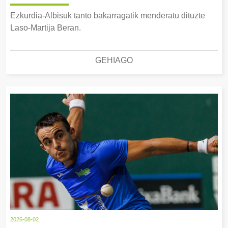
Ezkurdia-Albisuk tanto bakarragatik menderatu dituzte
Laso-Martija Beran.
GEHIAGO
2026-08-02