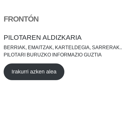
FRONTÓN
PILOTAREN ALDIZKARIA
BERRIAK, EMAITZAK, KARTELDEGIA, SARRERAK..
PILOTARI BURUZKO INFORMAZIO GUZTIA
Irakurri azken alea