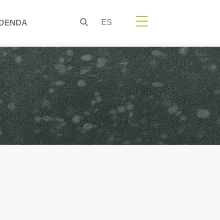
ES
DENDA