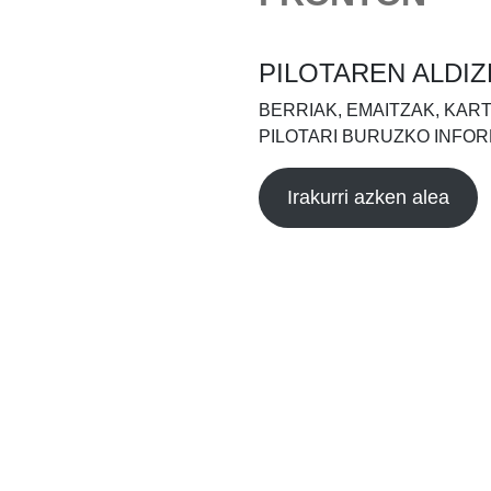
PILOTAREN ALDIZ
BERRIAK, EMAITZAK, KAR
PILOTARI BURUZKO INFOR
Irakurri azken alea