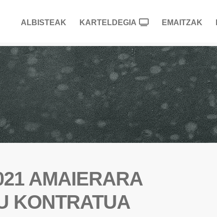
ALBISTEAK
KARTELDEGIA
EMAITZAK
2021 AMAIERARA
DU KONTRATUA