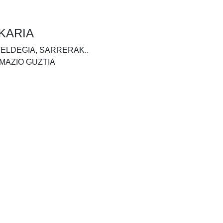
KARIA
TELDEGIA, SARRERAK..
MAZIO GUZTIA