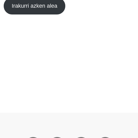
Irakurri azken alea