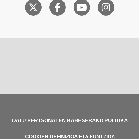
DATU PERTSONALEN BABESERAKO POLITIKA
COOKIEN DEFINIZIOA ETA FUNTZIOA