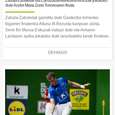
Zabala-Zabaletak eta Larrazabal-Mariezkurrena II.ak jokatuko
dute Andre Maria Zuria Torneoaren finala
Zabala-Zabaletak gainditu dute Gasteizko torneoko
bigarren finalerdia Altuna III-Rezusta kanpoan utzita.
Serie Bn Murua-Eskuzak irabazi dute eta Amiano-
Landaren aurka jokatuko dute larunbateko beste finalean.
GEHIAGO