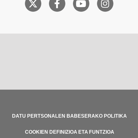
DATU PERTSONALEN BABESERAKO POLITIKA
COOKIEN DEFINIZIOA ETA FUNTZIOA