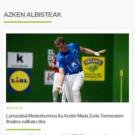
AZKEN ALBISTEAK
2026-08-05
Larrazabal-Mariezkurrena II.a Andre Maria Zuria Torneoaren
finalera sailkatu dira