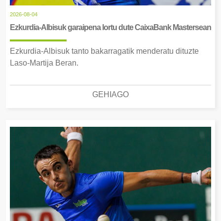
2026-08-04
Ezkurdia-Albisuk garaipena lortu dute CaixaBank Mastersean
Ezkurdia-Albisuk tanto bakarragatik menderatu dituzte
Laso-Martija Beran.
GEHIAGO