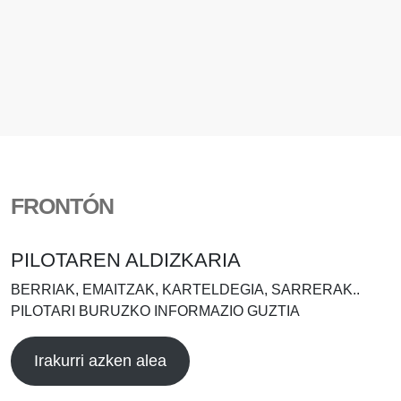
FRONTÓN
PILOTAREN ALDIZKARIA
BERRIAK, EMAITZAK, KARTELDEGIA, SARRERAK..
PILOTARI BURUZKO INFORMAZIO GUZTIA
Irakurri azken alea