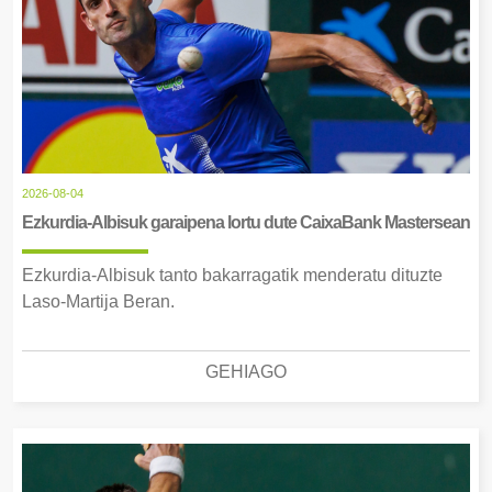
2026-08-04
Ezkurdia-Albisuk garaipena lortu dute CaixaBank Mastersean
Ezkurdia-Albisuk tanto bakarragatik menderatu dituzte
Laso-Martija Beran.
GEHIAGO