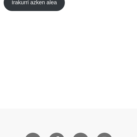
Irakurri azken alea