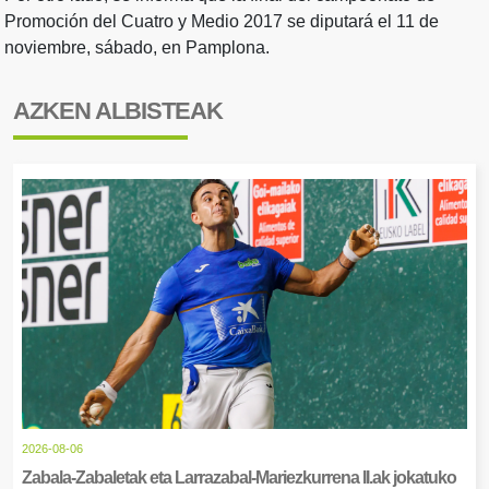
Promoción del Cuatro y Medio 2017 se diputará el 11 de
noviembre, sábado, en Pamplona.
AZKEN ALBISTEAK
2026-08-06
Zabala-Zabaletak eta Larrazabal-Mariezkurrena II.ak jokatuko