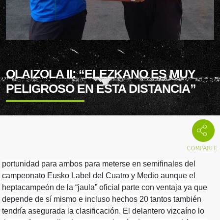
OLAIZOLA II: “ELEZKANO ES MUY
PELIGROSO EN ESTA DISTANCIA”
portunidad para ambos para meterse en semifinales del
campeonato Eusko Label del Cuatro y Medio aunque el
heptacampeón de la “jaula” oficial parte con ventaja ya que
depende de sí mismo e incluso hechos 20 tantos también
tendría asegurada la clasificación. El delantero vizcaíno lo