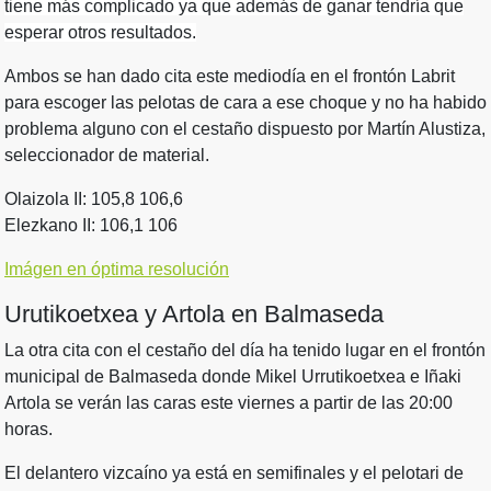
tiene más complicado ya que además de ganar tendría que
esperar otros resultados.
Ambos se han dado cita este mediodía en el frontón Labrit
para escoger las pelotas de cara a ese choque y no ha habido
problema alguno con el cestaño dispuesto por Martín Alustiza,
seleccionador de material.
Olaizola II: 105,8 106,6
Elezkano II: 106,1 106
Imágen en óptima resolución
Urutikoetxea y Artola en Balmaseda
La otra cita con el cestaño del día ha tenido lugar en el frontón
municipal de Balmaseda donde Mikel Urrutikoetxea e Iñaki
Artola se verán las caras este viernes a partir de las 20:00
horas.
El delantero vizcaíno ya está en semifinales y el pelotari de