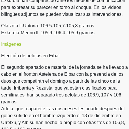
Ezkurdia han comparecido ante los medios de comunicación
para expresar su parecer en torno al choque. En los vídeos
bilingües adjuntos se pueden visualizar sus intervenciones.
Olaizola II-Untoria: 106,5-105,7-105,8 gramos
Ezkurdia-Merino II: 105,9-106,4-105,9 gramos
Imágenes
Elección de pelotas en Eibar
El segundo apartado de material de la jornada se ha llevado a
cabo en el frontón Astelena de Eibar con la presencia de los
dúos que competirán el domingo a partir de las cinco de la
tarde. Irribarria y Rezusta, que ya están clasificados para
semifinales, han separado tres pelotas de 106,9, 107 y 106
gramos.
Artola, que reaparece tras dos meses lesionado después del
golpe sufrido en el hombro izquierdo el 13 de diciembre en
Urretxu, y Albisu han hecho lo propio con otras tres de 106,8,