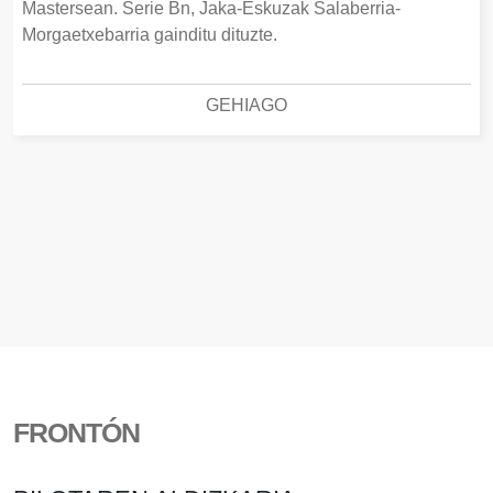
Mastersean. Serie Bn, Jaka-Eskuzak Salaberria-
Morgaetxebarria gainditu dituzte.
GEHIAGO
FRONTÓN