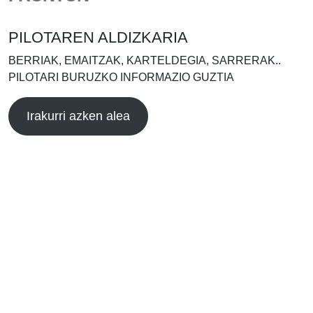
PILOTAREN ALDIZKARIA
BERRIAK, EMAITZAK, KARTELDEGIA, SARRERAK..
PILOTARI BURUZKO INFORMAZIO GUZTIA
Irakurri azken alea