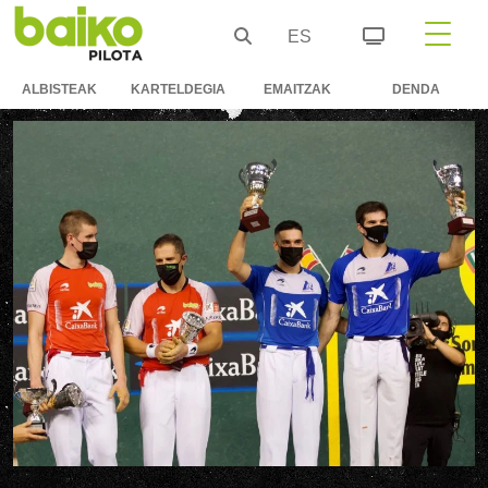
ES
ALBISTEAK
KARTELDEGIA
EMAITZAK
DENDA