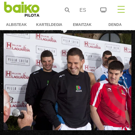
ES
ALBISTEAK
KARTELDEGIA
EMAITZAK
DENDA