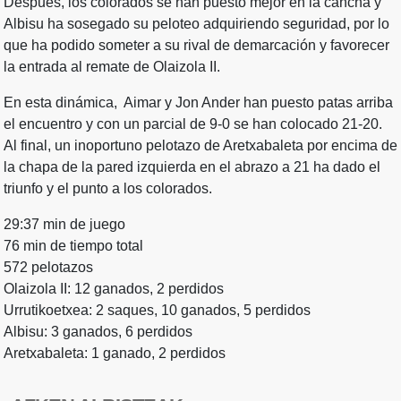
Después, los colorados se han puesto mejor en la cancha y
Albisu ha sosegado su peloteo adquiriendo seguridad, por lo
que ha podido someter a su rival de demarcación y favorecer
la entrada al remate de Olaizola II.
En esta dinámica, Aimar y Jon Ander han puesto patas arriba
el encuentro y con un parcial de 9-0 se han colocado 21-20.
Al final, un inoportuno pelotazo de Aretxabaleta por encima de
la chapa de la pared izquierda en el abrazo a 21 ha dado el
triunfo y el punto a los colorados.
29:37 min de juego
76 min de tiempo total
572 pelotazos
Olaizola II: 12 ganados, 2 perdidos
Urrutikoetxea: 2 saques, 10 ganados, 5 perdidos
Albisu: 3 ganados, 6 perdidos
Aretxabaleta: 1 ganado, 2 perdidos