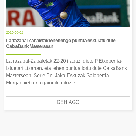
2026-08-02
Larrazabal-Zabaletak lehenengo puntua eskuratu dute
CaixaBank Mastersean
Larrazabal-Zabaletak 22-20 irabazi diete P.Etxeberria-
Iztuetari Lizarran, eta lehen puntua lortu dute CaixaBank
Mastersean. Serie Bn, Jaka-Eskuzak Salaberria-
Morgaetxebarria gainditu dituzte.
GEHIAGO