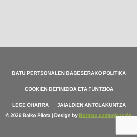
DATU PERTSONALEN BABESERAKO POLITIKA
COOKIEN DEFINIZIOA ETA FUNTZIOA
LEGE OHARRA
JAIALDIEN ANTOLAKUNTZA
© 2026 Baiko Pilota | Design by
Burman comunicación