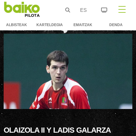
ES
ALBISTEAK
KARTELDEGIA
EMAITZAK
DENDA
OLAIZOLA II Y LADIS GALARZA