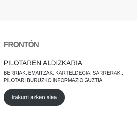
FRONTÓN
PILOTAREN ALDIZKARIA
BERRIAK, EMAITZAK, KARTELDEGIA, SARRERAK..
PILOTARI BURUZKO INFORMAZIO GUZTIA
Irakurri azken alea