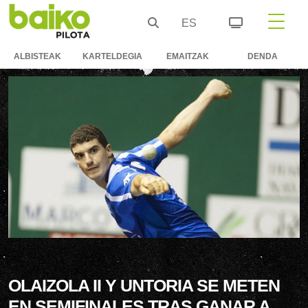
ES
ALBISTEAK
KARTELDEGIA
EMAITZAK
DENDA
OLAIZOLA II Y UNTORIA SE METEN
EN SEMIFINALES TRAS GANAR A