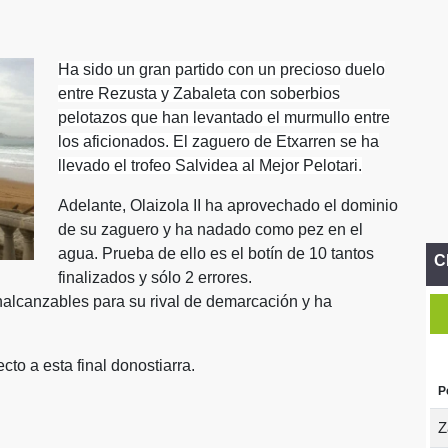
Ha sido un gran partido con un precioso duelo
entre Rezusta y Zabaleta con soberbios
pelotazos que han levantado el murmullo entre
los aficionados. El zaguero de Etxarren se ha
llevado el trofeo Salvidea al Mejor Pelotari.
Adelante, Olaizola II ha aprovechado el dominio
de su zaguero y ha nadado como pez en el
agua. Prueba de ello es el botín de 10 tantos
C
finalizados y sólo 2 errores.
nalcanzables para su rival de demarcación y ha
to a esta final donostiarra.
P
Z