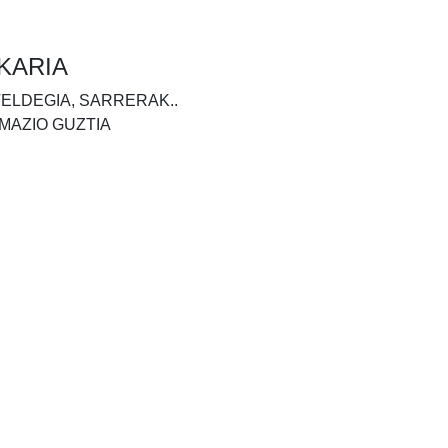
KARIA
TELDEGIA, SARRERAK..
MAZIO GUZTIA