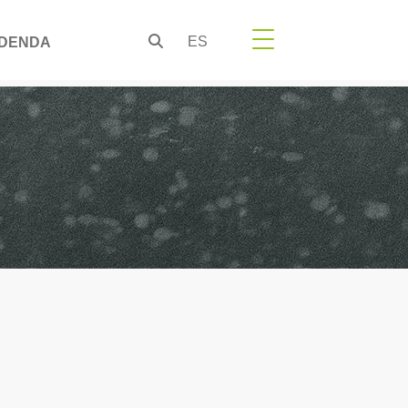
ES
DENDA