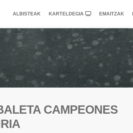
ALBISTEAK
KARTELDEGIA
EMAITZAK
ZABALETA CAMPEONES
IRIA