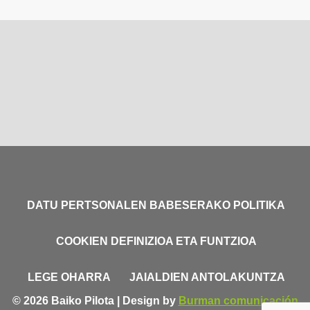
DATU PERTSONALEN BABESERAKO POLITIKA
COOKIEN DEFINIZIOA ETA FUNTZIOA
LEGE OHARRA
JAIALDIEN ANTOLAKUNTZA
© 2026 Baiko Pilota | Design by
Burman comunicación