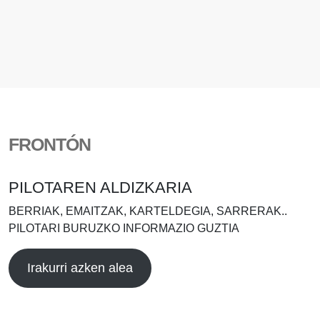
FRONTÓN
PILOTAREN ALDIZKARIA
BERRIAK, EMAITZAK, KARTELDEGIA, SARRERAK..
PILOTARI BURUZKO INFORMAZIO GUZTIA
Irakurri azken alea